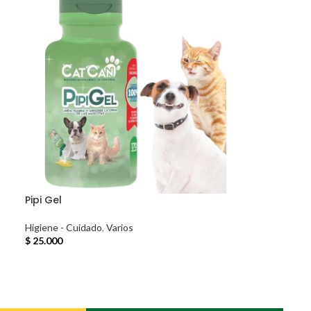
Pipi Gel
Higiene - Cuidado
,
Varios
$
25.000