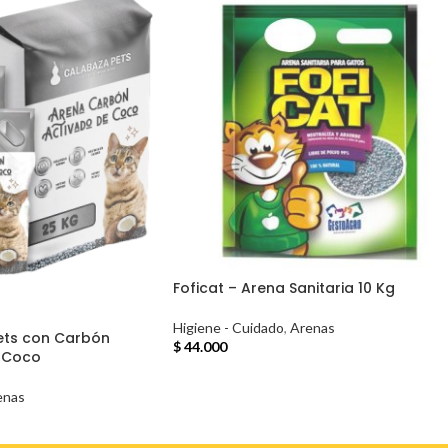
Foficat – Arena Sanitaria 10 Kg
Higiene - Cuidado
,
Arenas
ets con Carbón
$
44.000
 Coco
enas