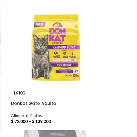
16 KG
Donkat Gato Adulto
Alimento
,
Gatos
$
72.000
–
$
139.000