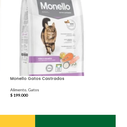
Monello Gatos Castrados
Alimento
,
Gatos
$
199.000