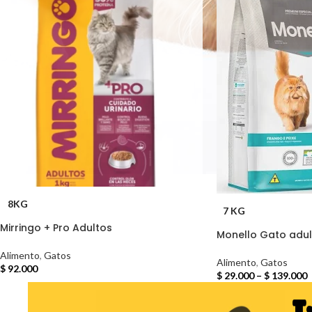
8KG
7 KG
Mirringo + Pro Adultos
Monello Gato adul
Alimento
,
Gatos
Alimento
,
Gatos
$
92.000
$
29.000
–
$
139.000