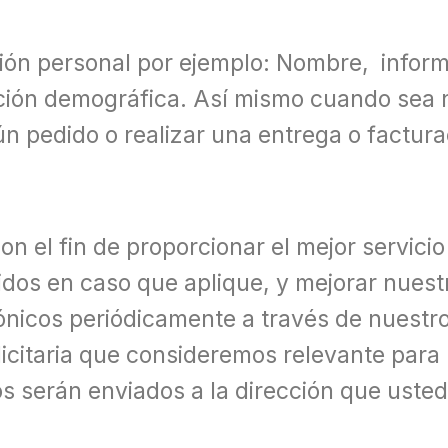
ción personal por ejemplo: Nombre, info
ación demográfica. Así mismo cuando sea 
n pedido o realizar una entrega o factura
n el fin de proporcionar el mejor servicio
idos en caso que aplique, y mejorar nuest
nicos periódicamente a través de nuestro 
icitaria que consideremos relevante para
os serán enviados a la dirección que uste