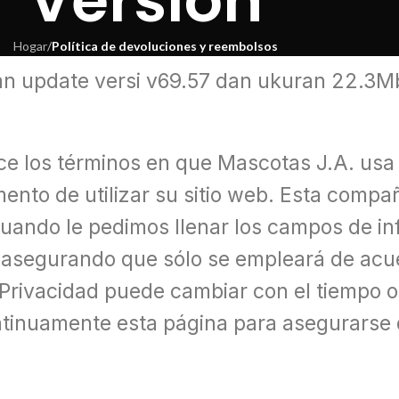
Version
Hogar
/
Política de devoluciones y reembolsos
update versi v69.57 dan ukuran 22.3Mb. 
ece los términos en que Mascotas J.A. usa
ento de utilizar su sitio web. Esta compa
Cuando le pedimos llenar los campos de in
 asegurando que sólo se empleará de acue
Privacidad puede cambiar con el tiempo o 
tinuamente esta página para asegurarse 