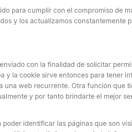
ido para cumplir con el compromiso de m
dos y los actualizamos constantemente p
 enviado con la finalidad de solicitar per
a y la cookie sirve entonces para tener in
as a una web recurrente. Otra función que 
almente y por tanto brindarte el mejor se
 poder identificar las páginas que son vis