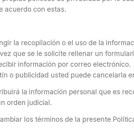
e acuerdo con estas.
ir la recopilación o el uso de la informa
z que se le solicite rellenar un formulari
cibir información por correo electrónico
etín o publicidad usted puede cancelarla 
ibuirá la información personal que es rec
n orden judicial.
mbiar los términos de la presente Polític