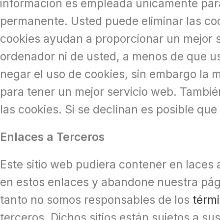
información es empleada únicamente para 
permanente. Usted puede eliminar las co
cookies ayudan a proporcionar un mejor se
ordenador ni de usted, a menos de que us
negar el uso de cookies, sin embargo la
para tener un mejor servicio web. Tambié
las cookies. Si se declinan es posible que
Enlaces a Terceros
Este sitio web pudiera contener en laces a
en estos enlaces y abandone nuestra página
tanto no somos responsables de los
térmi
terceros. Dichos sitios están sujetos a su