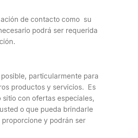
rmación de contacto como su
necesario podrá ser requerida
ción.
 posible, particularmente para
ros productos y servicios. Es
sitio con ofertas especiales,
 usted o que pueda brindarle
d proporcione y podrán ser