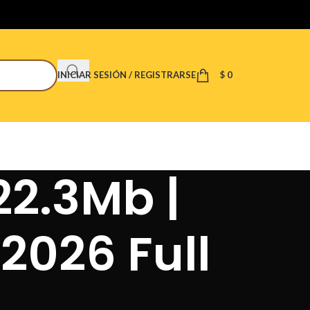
INICIAR SESIÓN / REGISTRARSE
$
0
22.3Mb |
2026 Full