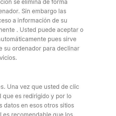
ción se elimina de forma
enador. Sin embargo las
ceso a información de su
amente . Usted puede aceptar o
 automáticamente pues sirve
e su ordenador para declinar
vicios.
és. Una vez que usted de clic
que es redirigido y por lo
s datos en esos otros sitios
ual es recomendable que los