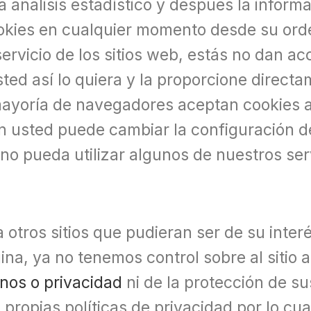
análisis estadístico y después la informa
okies en cualquier momento desde su ord
rvicio de los sitios web, estás no dan ac
ted así lo quiera y la proporcione direct
 mayoría de navegadores aceptan cookies
n usted puede cambiar la configuración d
 no pueda utilizar algunos de nuestros ser
 otros sitios que pudieran ser de su inter
, ya no tenemos control sobre al sitio al 
nos o privacidad
ni de la protección de su
s propias políticas de privacidad por lo c