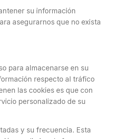
antener su información
ara asegurarnos que no exista
miso para almacenarse en su
formación respecto al tráfico
tienen las cookies es que con
rvicio personalizado de su
itadas y su frecuencia. Esta