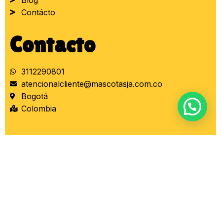
Contácto
Contacto
3112290801
atencionalcliente@mascotasja.com.co
Bogotá
Colombia
Síguenos