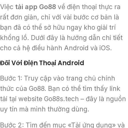
Việc
tải app Go88
về điện thoại thực ra
rất đơn giản, chỉ với vài bước cơ bản là
bạn đã có thể sở hữu ngay kho giải trí
khổng lồ. Dưới đây là hướng dẫn chi tiết
cho cả hệ điều hành Android và iOS.
Đối Với Điện Thoại Android
Bước 1: Truy cập vào trang chủ chính
thức của Go88. Bạn có thể tìm thấy link
tải tại website Go88s.tech – đây là nguồn
uy tín mà mình thường dùng.
Bước 2: Tìm đến mục «Tải ứng dụng» và