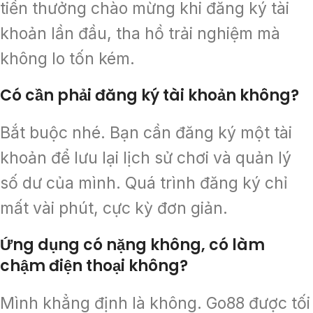
tiền thưởng chào mừng khi đăng ký tài
khoản lần đầu, tha hồ trải nghiệm mà
không lo tốn kém.
Có cần phải đăng ký tài khoản không?
Bắt buộc nhé. Bạn cần đăng ký một tài
khoản để lưu lại lịch sử chơi và quản lý
số dư của mình. Quá trình đăng ký chỉ
mất vài phút, cực kỳ đơn giản.
Ứng dụng có nặng không, có làm
chậm điện thoại không?
Mình khẳng định là không. Go88 được tối