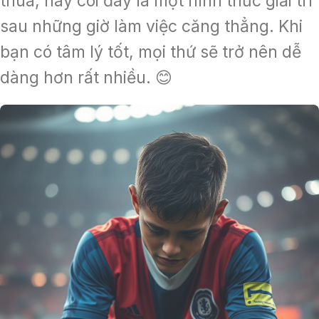
thua, hãy coi đây là một hình thức giải trí
sau những giờ làm việc căng thẳng. Khi
bạn có tâm lý tốt, mọi thứ sẽ trở nên dễ
dàng hơn rất nhiều. 😊