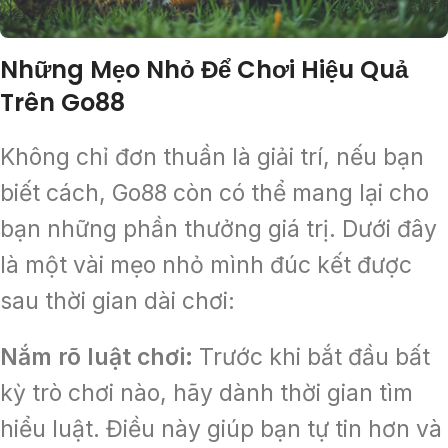
Những Mẹo Nhỏ Để Chơi Hiệu Quả
Trên Go88
Không chỉ đơn thuần là giải trí, nếu bạn
biết cách, Go88 còn có thể mang lại cho
bạn những phần thưởng giá trị. Dưới đây
là một vài mẹo nhỏ mình đúc kết được
sau thời gian dài chơi:
Nắm rõ luật chơi:
Trước khi bắt đầu bất
kỳ trò chơi nào, hãy dành thời gian tìm
hiểu luật. Điều này giúp bạn tự tin hơn và