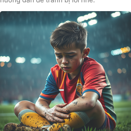
hướng dẫn để tránh bị lỗi nhé.