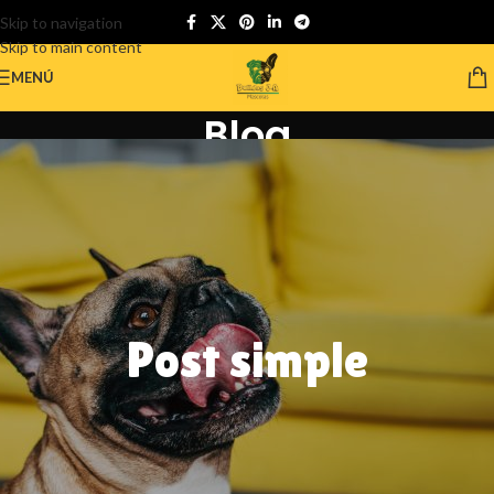
Skip to navigation
Skip to main content
MENÚ
Blog
Hogar
/
Otros
Post simple