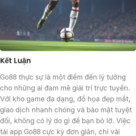
Kết Luận
Go88 thực sự là một điểm đến lý tưởng
cho những ai đam mê giải trí trực tuyến.
Với kho game đa dạng, đồ họa đẹp mắt,
giao dịch nhanh chóng và bảo mật tuyệt
đối, không có lý do gì để bạn bỏ lỡ. Việc
tải app Go88 cực kỳ đơn giản, chỉ vài