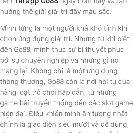
nên
Tải app Go88
ngay hôm nay và tận
hưởng thế giới giải trí đầy màu sắc.
Mình từng là một người khá khó tính khi
chọn ứng dụng giải trí. Nhưng từ khi biết
đến Go88, mình thực sự bị thuyết phục
bởi sự chuyên nghiệp và những gì nó
mang lại. Không chỉ là một ứng dụng
thông thường, Go88 còn là nơi hội tụ của
hàng loạt trò chơi hấp dẫn, từ những
game bài truyền thống đến các slot game
hiện đại. Điều khiến mình ấn tượng nhất
chính là giao diện siêu mượt và dễ dùng,