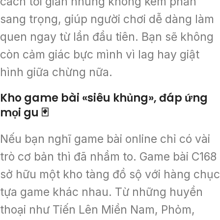
cách tối giản nhưng không kém phần
sang trọng, giúp người chơi dễ dàng làm
quen ngay từ lần đầu tiên. Bạn sẽ không
còn cảm giác bực mình vì lag hay giật
hình giữa chừng nữa.
Kho game bài «siêu khủng», đáp ứng
mọi gu 🃏
Nếu bạn nghĩ game bài online chỉ có vài
trò cơ bản thì đã nhầm to. Game bài C168
sở hữu một kho tàng đồ sộ với hàng chục
tựa game khác nhau. Từ những huyền
thoại như Tiến Lên Miền Nam, Phỏm,