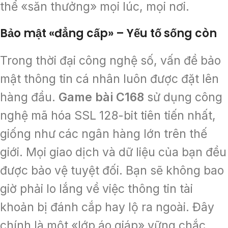
thể «săn thưởng» mọi lúc, mọi nơi.
Bảo mật «đẳng cấp» – Yếu tố sống còn
Trong thời đại công nghệ số, vấn đề bảo
mật thông tin cá nhân luôn được đặt lên
hàng đầu.
Game bài C168
sử dụng công
nghệ mã hóa SSL 128-bit tiên tiến nhất,
giống như các ngân hàng lớn trên thế
giới. Mọi giao dịch và dữ liệu của bạn đều
được bảo vệ tuyệt đối. Bạn sẽ không bao
giờ phải lo lắng về việc thông tin tài
khoản bị đánh cắp hay lộ ra ngoài. Đây
chính là một «lớp áo giáp» vững chắc