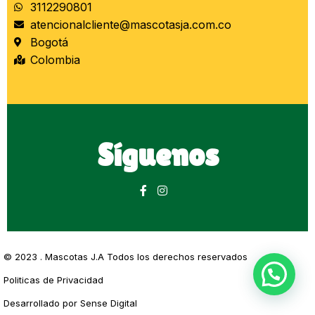
3112290801
atencionalcliente@mascotasja.com.co
Bogotá
Colombia
Síguenos
© 2023 . Mascotas J.A Todos los derechos reservados
Politicas de Privacidad
Desarrollado por Sense Digital