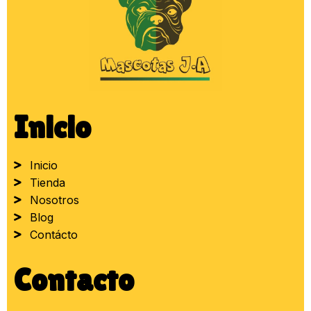
Inicio
Inicio
Tienda
Nosotros
Blog
Contácto
Contacto