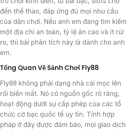
trò chơi kinh điển, từ bài bạc, slots cho
đến thể thao, đáp ứng đủ mọi nhu cầu
của dân chơi. Nếu anh em đang tìm kiếm
một địa chỉ an toàn, tỷ lệ ăn cao và ít rủi
ro, thì bài phân tích này là dành cho anh
em.
Tổng Quan Về Sảnh Chơi Fly88
Fly88 không phải dạng nhà cái mọc lên
rồi biến mất. Nó có nguồn gốc rõ ràng,
hoạt động dưới sự cấp phép của các tổ
chức cờ bạc quốc tế uy tín. Tính hợp
pháp ở đây được đảm bảo, mọi giao dịch