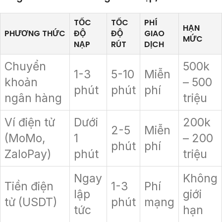
TỐC
TỐC
PHÍ
HẠN
PHƯƠNG THỨC
ĐỘ
ĐỘ
GIAO
MỨC
NẠP
RÚT
DỊCH
Chuyển
500k
1-3
5-10
Miễn
khoản
– 500
phút
phút
phí
ngân hàng
triệu
Ví điện tử
Dưới
200k
2-5
Miễn
(MoMo,
1
– 200
phút
phí
ZaloPay)
phút
triệu
Ngay
Không
Tiền điện
1-3
Phí
lập
giới
tử (USDT)
phút
mạng
tức
hạn