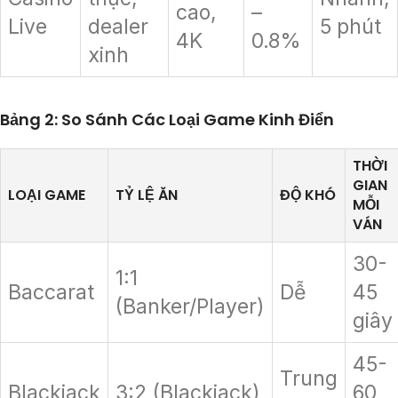
cao,
–
Live
dealer
5 phút
4K
0.8%
xinh
Bảng 2: So Sánh Các Loại Game Kinh Điển
THỜI
GIAN
LOẠI GAME
TỶ LỆ ĂN
ĐỘ KHÓ
MỖI
VÁN
30-
1:1
Baccarat
Dễ
45
(Banker/Player)
giây
45-
Trung
Blackjack
3:2 (Blackjack)
60