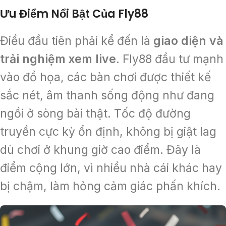
Ưu Điểm Nổi Bật Của Fly88
Điều đầu tiên phải kể đến là
giao diện và
trải nghiệm xem live
. Fly88 đầu tư mạnh
vào đồ họa, các bàn chơi được thiết kế
sắc nét, âm thanh sống động như đang
ngồi ở sòng bài thật. Tốc độ đường
truyền cực kỳ ổn định, không bị giật lag
dù chơi ở khung giờ cao điểm. Đây là
điểm cộng lớn, vì nhiều nhà cái khác hay
bị chậm, làm hỏng cảm giác phấn khích.