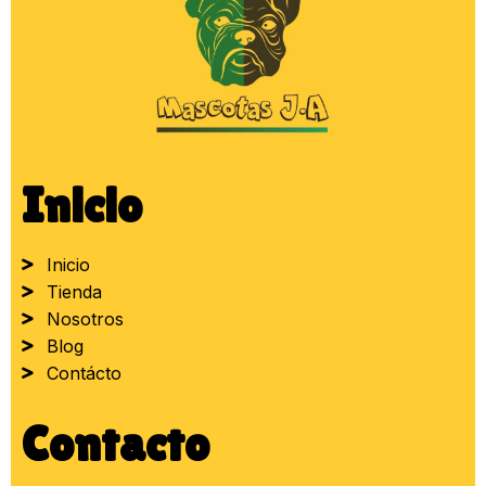
Inicio
Inicio
Tienda
Nosotros
Blog
Contácto
Contacto