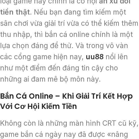
loại game này chính là cơ hội
ăn xu đổi
tiền thật
. Nếu bạn đang tìm kiếm một
sân chơi vừa giải trí vừa có thể kiếm thêm
thu nhập, thì bắn cá online chính là một
lựa chọn đáng để thử. Và trong vô vàn
các cổng game hiện nay,
uu88
nổi lên
như một điểm đến đáng tin cậy cho
những ai đam mê bộ môn này.
Bắn Cá Online – Khi Giải Trí Kết Hợp
Với Cơ Hội Kiếm Tiền
Không còn là những màn hình CRT cũ kỹ,
game bắn cá ngày nay đã được «nâng