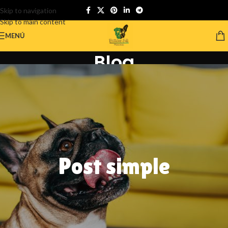
Skip to navigation
Skip to main content
MENÚ
Blog
Hogar
/
Otros
Post simple