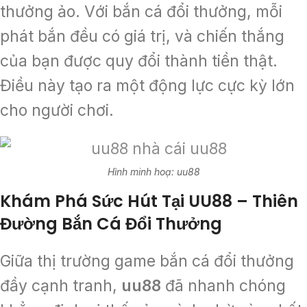
thưởng ảo. Với bắn cá đổi thưởng, mỗi
phát bắn đều có giá trị, và chiến thắng
của bạn được quy đổi thành tiền thật.
Điều này tạo ra một động lực cực kỳ lớn
cho người chơi.
Hình minh hoạ: uu88
Khám Phá Sức Hút Tại UU88 – Thiên
Đường Bắn Cá Đổi Thưởng
Giữa thị trường game bắn cá đổi thưởng
đầy cạnh tranh,
uu88
đã nhanh chóng