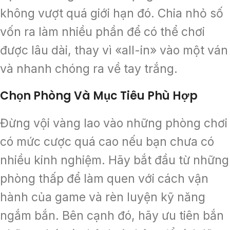
không vượt quá giới hạn đó. Chia nhỏ số
vốn ra làm nhiều phần để có thể chơi
được lâu dài, thay vì «all-in» vào một ván
và nhanh chóng ra về tay trắng.
Chọn Phòng Và Mục Tiêu Phù Hợp
Đừng vội vàng lao vào những phòng chơi
có mức cược quá cao nếu bạn chưa có
nhiều kinh nghiệm. Hãy bắt đầu từ những
phòng thấp để làm quen với cách vận
hành của game và rèn luyện kỹ năng
ngắm bắn. Bên cạnh đó, hãy ưu tiên bắn